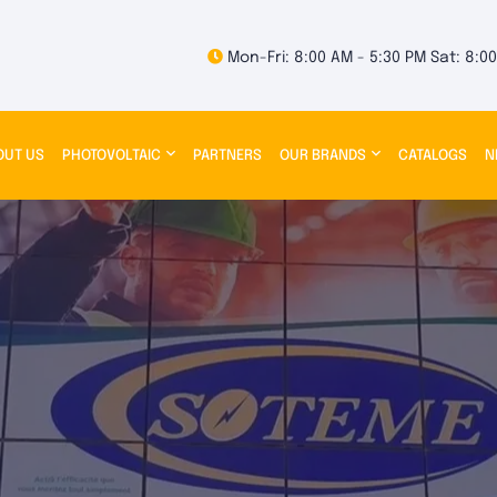
Mon-Fri: 8:00 AM - 5:30 PM Sat: 8:0
OUT US
PHOTOVOLTAIC
PARTNERS
OUR BRANDS
CATALOGS
N