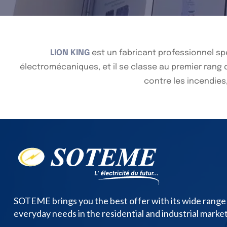
LION KING
est un fabricant professionnel spé
électromécaniques, et il se classe au premier rang d
contre les incendies,
SOTEME brings you the best offer with its wide range
everyday needs in the residential and industrial market