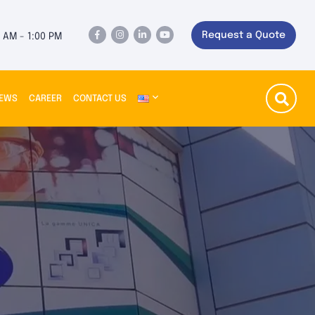
Request a Quote
0 AM - 1:00 PM
EWS
CAREER
CONTACT US