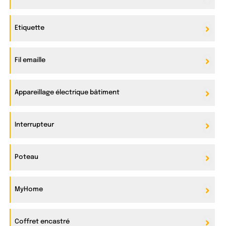
Etiquette
Fil emaille
Appareillage électrique bâtiment
Interrupteur
Poteau
MyHome
Coffret encastré