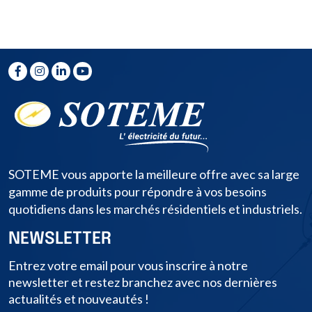
SOTEME vous apporte la meilleure offre avec sa large
gamme de produits pour répondre à vos besoins
quotidiens dans les marchés résidentiels et industriels.
NEWSLETTER
Entrez votre email pour vous inscrire à notre
newsletter et restez branchez avec nos dernières
actualités et nouveautés !