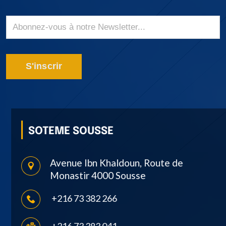
S'inscrir
SOTEME SOUSSE
Avenue Ibn Khaldoun, Route de
Monastir 4000 Sousse
+216 73 382 266
+216 73 383 041