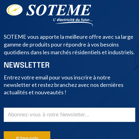
SOTEME vous apporte la meilleure offre avec sa large
gamme de produits pour répondre à vos besoins
quotidiens dans les marchés résidentiels et industriels.
NEWSLETTER
Entrez votre email pour vous inscrire à notre
newsletter et restez branchez avec nos dernières
actualités et nouveautés !
S'inscrir