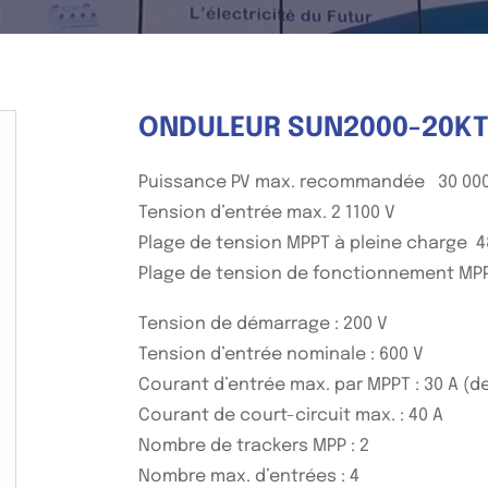
ONDULEUR SUN2000-20K
Puissance PV max. recommandée 30 00
Tension d’entrée max. 2 1100 V
Plage de tension MPPT à pleine charge 4
Plage de tension de fonctionnement MP
Tension de démarrage : 200 V
Tension d’entrée nominale : 600 V
Courant d’entrée max. par MPPT : 30 A (d
Courant de court-circuit max. : 40 A
Nombre de trackers MPP : 2
Nombre max. d’entrées : 4