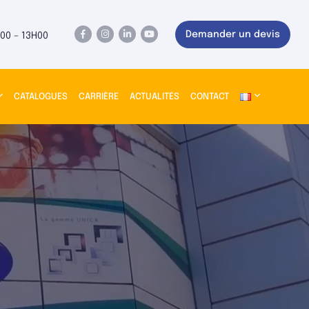
Demander un devis
00 – 13H00
CATALOGUES
CARRIÈRE
ACTUALITÉS
CONTACT