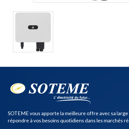
SOTEME vous apporte la meilleure offre avec sa larg
répondre à vos besoins quotidiens dans les marchés rési