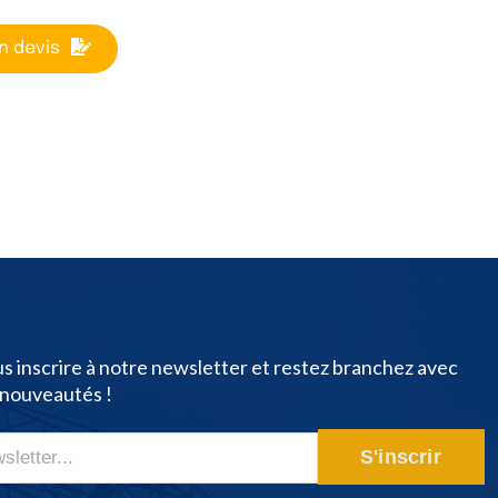
n devis
s inscrire à notre newsletter et restez branchez avec
 nouveautés !
S'inscrir