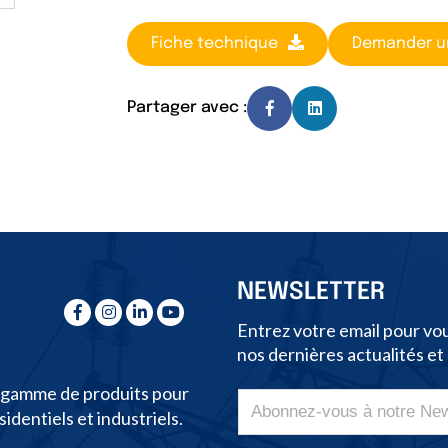
Fiche technique
Demander u
Partager avec :
NEWSLETTER
Entrez votre email pour vou
nos dernières actualités et
e gamme de produits pour
dentiels et industriels.