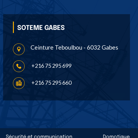
SOTEME GABES
Ceinture Teboulbou - 6032 Gabes
+216 75 295 699
+216 75 295 660
Sécurité et communication
Domotique