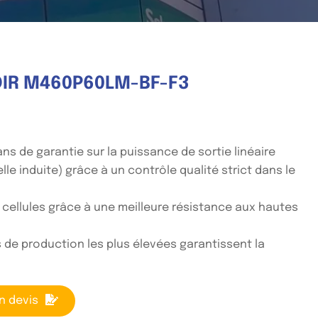
IR M460P60LM-BF-F3
 ans de garantie sur la puissance de sortie linéaire
lle induite) grâce à un contrôle qualité strict dans le
 cellules grâce à une meilleure résistance aux hautes
 de production les plus élevées garantissent la
n devis