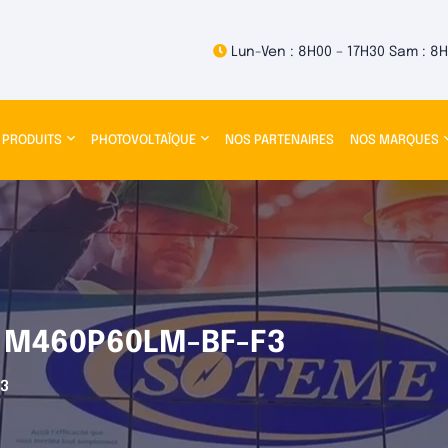
Lun-Ven : 8H00 – 17H30 Sam : 8H
 PRODUITS
PHOTOVOLTAÏQUE
NOS PARTENAIRES
NOS MARQUES
 M460P60LM-BF-F3
F3