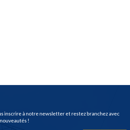
s inscrire à notre newsletter et restez branchez avec
 nouveautés !