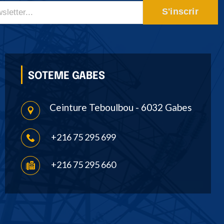
S'inscrir
SOTEME GABES
Ceinture Teboulbou - 6032 Gabes
+216 75 295 699
+216 75 295 660