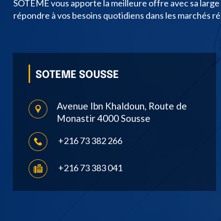
SOTEME vous apporte la meilleure offre avec sa larg
répondre à vos besoins quotidiens dans les marchés rési
SOTEME SOUSSE
Avenue Ibn Khaldoun, Route de
Monastir 4000 Sousse
+216 73 382 266
+216 73 383 041