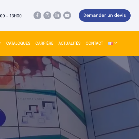
Demander un devis
00 – 13H00
CATALOGUES
CARRIÈRE
ACTUALITÉS
CONTACT