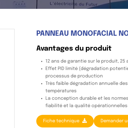
PANNEAU MONOFACIAL NO
Avantages du produit
12 ans de garantie sur le produit, 25
Effet PID limité (dégradation potentie
processus de production
Très faible dégradation annuelle des
températures
La conception durable et les normes
fiabilité et la qualité opérationnelles
Fiche technique
Demander u