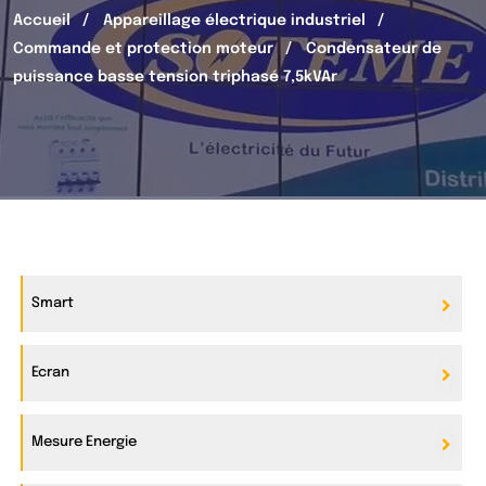
Accueil
Appareillage électrique industriel
Commande et protection moteur
Condensateur de
puissance basse tension triphasé 7,5kVAr
Smart
Ecran
Mesure Energie