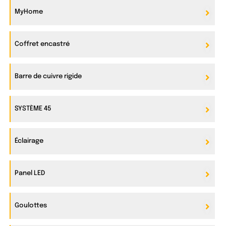
MyHome
Coffret encastré
Barre de cuivre rigide
SYSTÈME 45
Éclairage
Panel LED
Goulottes