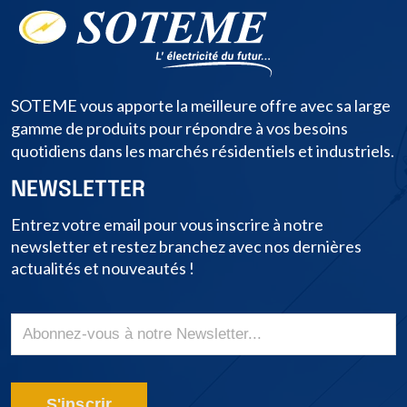
SOTEME vous apporte la meilleure offre avec sa large
gamme de produits pour répondre à vos besoins
quotidiens dans les marchés résidentiels et industriels.
NEWSLETTER
Entrez votre email pour vous inscrire à notre
newsletter et restez branchez avec nos dernières
actualités et nouveautés !
S'inscrir