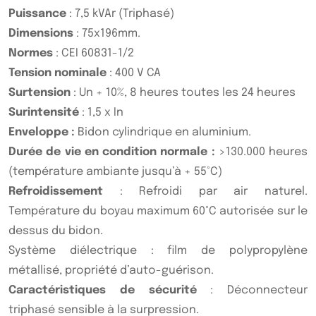
Puissance
: 7,5 kVAr (Triphasé)
Dimensions
: 75x196mm.
Normes
: CEI 60831-1/2
Tension nominale
: 400 V CA
Surtension
: Un + 10%, 8 heures toutes les 24 heures
Surintensité
: 1,5 x In
Enveloppe :
Bidon cylindrique en aluminium.
Durée de vie en condition normale :
>130.000 heures
(température ambiante jusqu’à + 55°C)
Refroidissement
: Refroidi par air naturel.
Température du boyau maximum 60°C autorisée sur le
dessus du bidon.
Système diélectrique : film de polypropylène
métallisé, propriété d’auto-guérison.
Caractéristiques de sécurité
: Déconnecteur
triphasé sensible à la surpression.