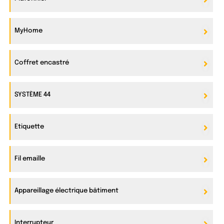
MyHome
Coffret encastré
SYSTÈME 44
Etiquette
Fil emaille
Appareillage électrique bâtiment
Interrupteur