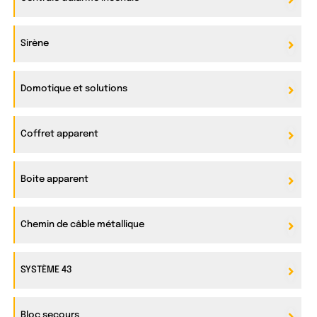
Sirène
Domotique et solutions
Coffret apparent
Boite apparent
Chemin de câble métallique
SYSTÈME 43
Bloc secours