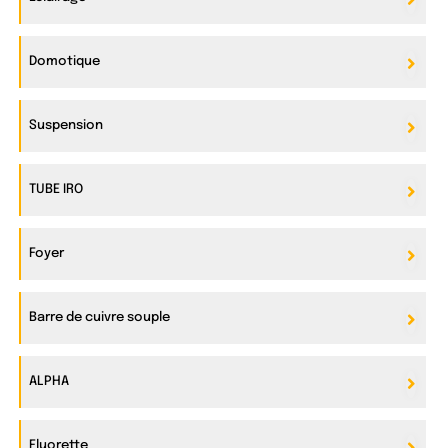
Domotique
Suspension
TUBE IRO
Foyer
Barre de cuivre souple
ALPHA
Fluorette