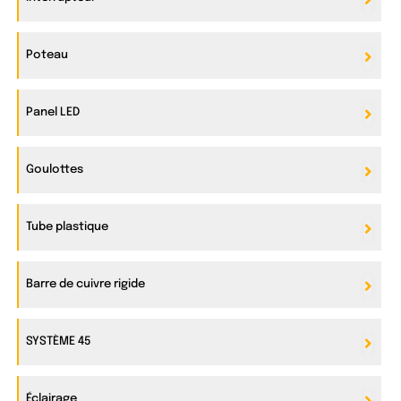
Poteau
Panel LED
Goulottes
Tube plastique
Barre de cuivre rigide
SYSTÈME 45
Éclairage