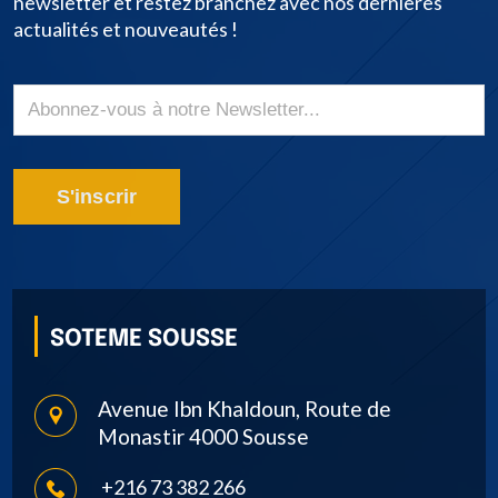
newsletter et restez branchez avec nos dernières
actualités et nouveautés !
S'inscrir
SOTEME SOUSSE
Avenue Ibn Khaldoun, Route de
Monastir 4000 Sousse
+216 73 382 266