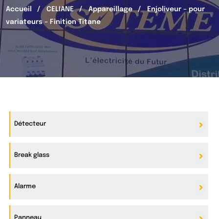
Accueil
CELIANE
Appareillage
Enjoliveur – pour
variateurs – Finition Titane
Détecteur
Break glass
Alarme
Panneau