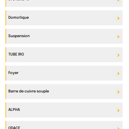
Domotique
Suspension
TUBE IRO
Foyer
Barre de cuivre souple
ALPHA
ODACE