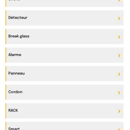
Détecteur
Break glass
Alarme
Panneau
Cordon
RACK
Smart