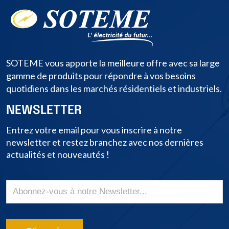
SOTEME vous apporte la meilleure offre avec sa large
gamme de produits pour répondre à vos besoins
quotidiens dans les marchés résidentiels et industriels.
NEWSLETTER
Entrez votre email pour vous inscrire à notre
newsletter et restez branchez avec nos dernières
actualités et nouveautés !