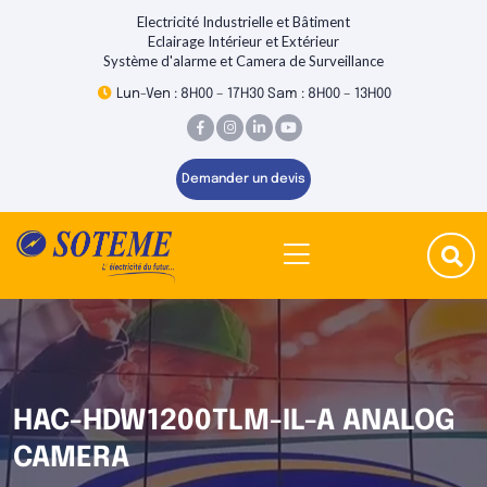
Electricité Industrielle et Bâtiment
Eclairage Intérieur et Extérieur
Système d'alarme et Camera de Surveillance
Lun-Ven : 8H00 – 17H30 Sam : 8H00 – 13H00
Demander un devis
HAC-HDW1200TLM-IL-A ANALOG
CAMERA