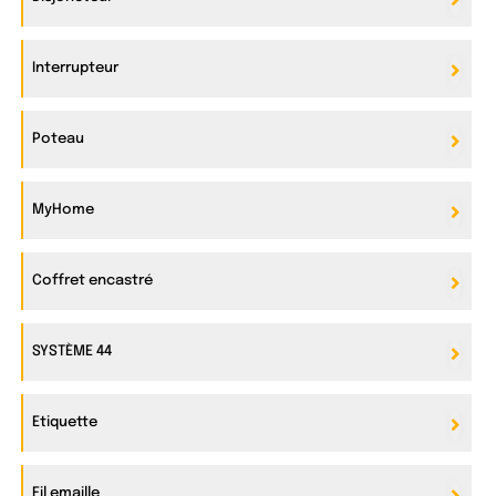
Interrupteur
Poteau
MyHome
Coffret encastré
SYSTÈME 44
Etiquette
Fil emaille