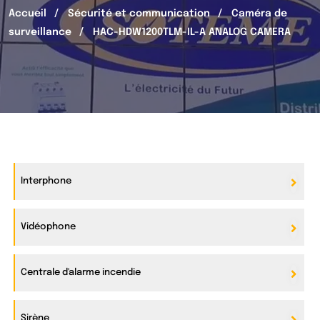
Accueil
Sécurité et communication
Caméra de
surveillance
HAC-HDW1200TLM-IL-A ANALOG CAMERA
Interphone
Vidéophone
Centrale d'alarme incendie
Sirène