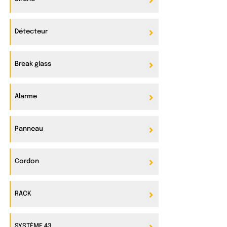
Détecteur
Break glass
Alarme
Panneau
Cordon
RACK
SYSTÈME 43