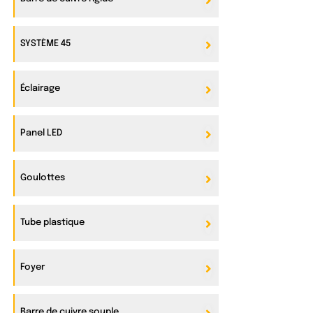
SYSTÈME 45
Éclairage
Panel LED
Goulottes
Tube plastique
Foyer
Barre de cuivre souple