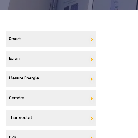
Smart
Ecran
Mesure Energie
Caméra
Thermostat
DVR