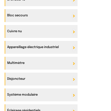
Bloc secours
Cuivre nu
Appareillage électrique industriel
Multimètre
Disjoncteur
Système modulaire
Éclairage résidentiels