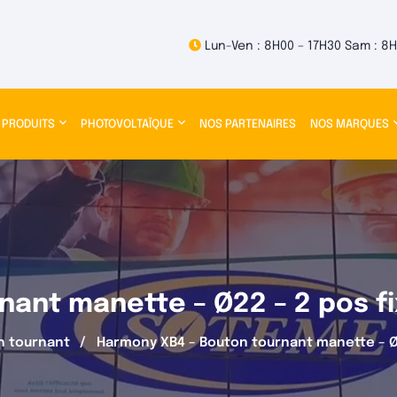
Lun-Ven : 8H00 – 17H30 Sam : 8H
 PRODUITS
PHOTOVOLTAÏQUE
NOS PARTENAIRES
NOS MARQUES
ant manette – Ø22 – 2 pos fix
n tournant
Harmony XB4 – Bouton tournant manette – Ø22