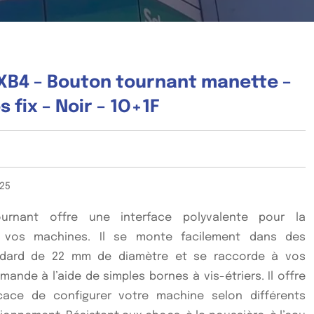
B4 – Bouton tournant manette –
s fix – Noir – 1O+1F
25
rnant offre une interface polyvalente pour la
vos machines. Il se monte facilement dans des
dard de 22 mm de diamètre et se raccorde à vos
ande à l’aide de simples bornes à vis-étriers. Il offre
cace de configurer votre machine selon différents