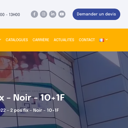
Demander un devis
00 – 13H00
CATALOGUES
CARRIÈRE
ACTUALITÉS
CONTACT
 – Noir – 1O+1F
 – 2 pos fix – Noir – 1O+1F