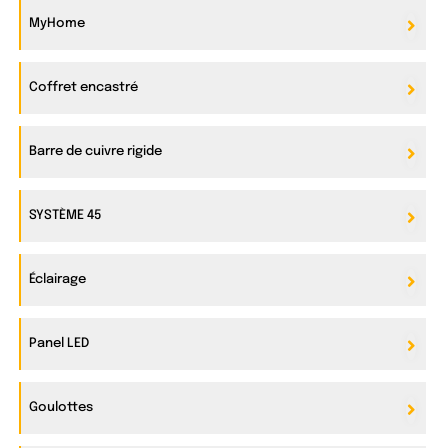
MyHome
Coffret encastré
Barre de cuivre rigide
SYSTÈME 45
Éclairage
Panel LED
Goulottes