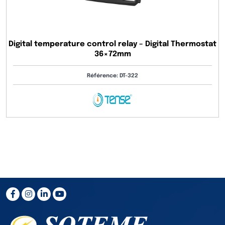
Digital temperature control relay – Digital Thermostat
36×72mm
Référence: DT-322