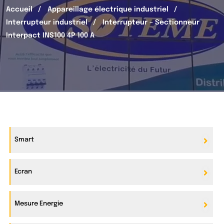
Accueil
Appareillage électrique industriel
Interrupteur industriel
Interrupteur – Sectionneur
Interpact INS100 4P 100 A
Smart
Ecran
Mesure Energie