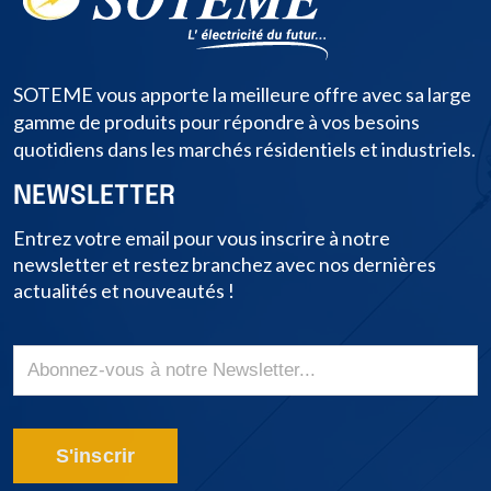
SOTEME vous apporte la meilleure offre avec sa large
gamme de produits pour répondre à vos besoins
quotidiens dans les marchés résidentiels et industriels.
NEWSLETTER
Entrez votre email pour vous inscrire à notre
newsletter et restez branchez avec nos dernières
actualités et nouveautés !
S'inscrir