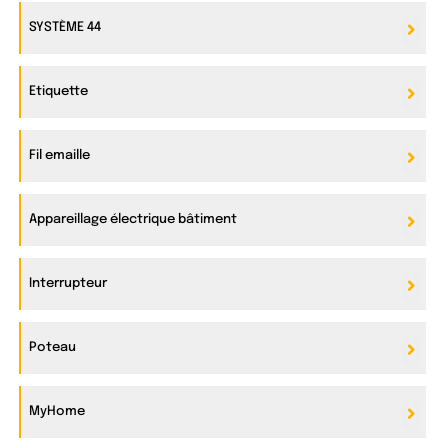
SYSTÈME 44
Etiquette
Fil emaille
Appareillage électrique bâtiment
Interrupteur
Poteau
MyHome