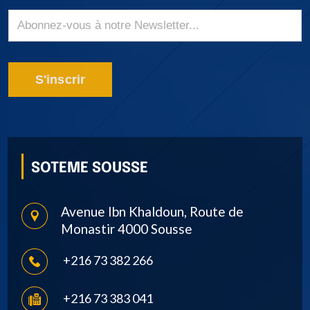
S'inscrir
SOTEME SOUSSE
Avenue Ibn Khaldoun, Route de
Monastir 4000 Sousse
+216 73 382 266
+216 73 383 041