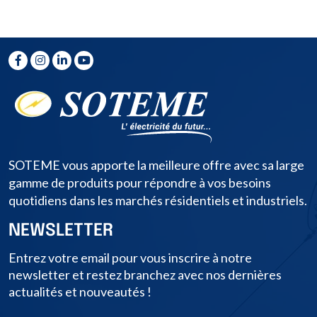
SOTEME vous apporte la meilleure offre avec sa large
gamme de produits pour répondre à vos besoins
quotidiens dans les marchés résidentiels et industriels.
NEWSLETTER
Entrez votre email pour vous inscrire à notre
newsletter et restez branchez avec nos dernières
actualités et nouveautés !