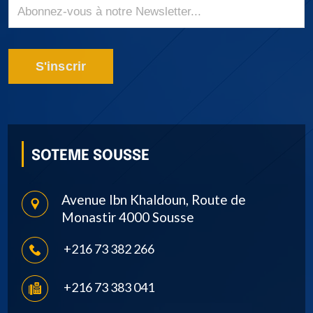
S'inscrir
SOTEME SOUSSE
Avenue Ibn Khaldoun, Route de
Monastir 4000 Sousse
+216 73 382 266
+216 73 383 041