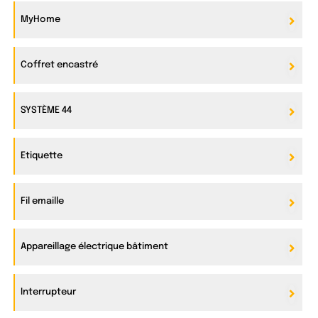
MyHome
Coffret encastré
SYSTÈME 44
Etiquette
Fil emaille
Appareillage électrique bâtiment
Interrupteur