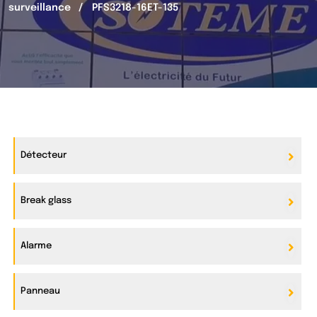
surveillance
PFS3218-16ET-135
Détecteur
Break glass
Alarme
Panneau