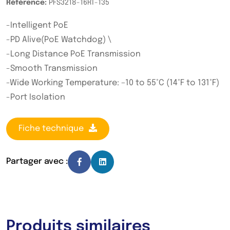
Référence:
PFS3218-16RT-135
-Intelligent PoE
-PD Alive(PoE Watchdog) \
-Long Distance PoE Transmission
-Smooth Transmission
-Wide Working Temperature: –10 to 55°C (14°F to 131°F)
-Port Isolation
Fiche technique
Partager avec :
Produits similaires