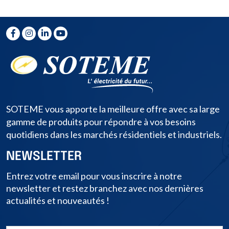
SOTEME vous apporte la meilleure offre avec sa large
gamme de produits pour répondre à vos besoins
quotidiens dans les marchés résidentiels et industriels.
NEWSLETTER
Entrez votre email pour vous inscrire à notre
newsletter et restez branchez avec nos dernières
actualités et nouveautés !